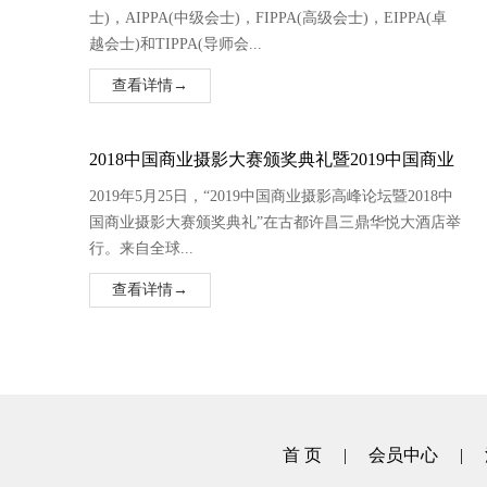
士)，AIPPA(中级会士)，FIPPA(高级会士)，EIPPA(卓
越会士)和TIPPA(导师会...
查看详情→
2018中国商业摄影大赛颁奖典礼暨2019中国商业
摄影高峰论坛完美谢幕。
2019年5月25日，“2019中国商业摄影高峰论坛暨2018中
国商业摄影大赛颁奖典礼”在古都许昌三鼎华悦大酒店举
行。来自全球...
查看详情→
首 页
|
会员中心
|