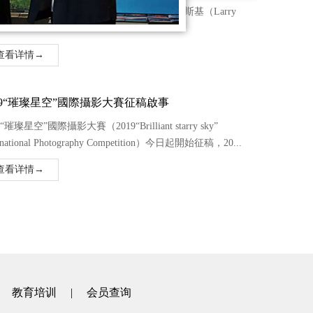
ller）国际职业摄影师协会副主席：拉里·苏西斯基（Larry
sk...
查看详情→
19“璀璨星空”國際攝影大賽征稿啟事
9“璀璨星空”國際攝影大賽（2019“Brilliant starry sky”
ernational Photography Competition）今日起開始征稿，20...
查看详情→
|
教育培训
|
会员查询