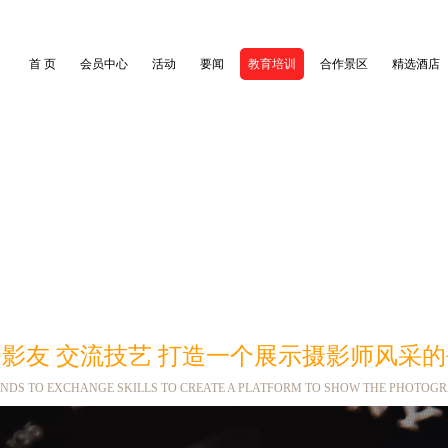
首 页
会员中心
活动
要闻
教育培训
合作景区
精选酒店
中国摄影师协会
影友 交流技艺 打造一个展示摄影师风采
ENDS TO EXCHANGE SKILLS TO CREATE A PLATFORM TO SHOW THE PHOTOG