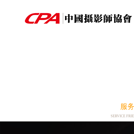
服务
SERVICE FRI