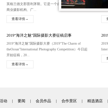
英格兰德文郡普利茅斯。它是一个由全球职业摄影师、
Mi
商业摄影机构、广...
Sushi
查看详情→
2019“海洋之魅”国际摄影大赛征稿启事
20
2019“海洋之魅”国际摄影大赛（2019“The Charm of
201
theOcean”International Photography Competition）今日起
Int
开始征稿，20...
查看详情→
活动
|
要闻
|
会员作品
|
合作景区
|
精选酒店