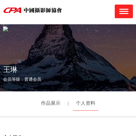
navigati
王琳
会员等级：普通会员
作品展示
个人资料
|