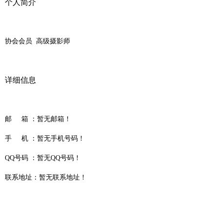
个人简介
协会会员 高级摄影师
详细信息
邮 箱 ：
暂无邮箱！
手 机 ：
暂无手机号码！
QQ号码 ：
暂无QQ号码！
联系地址：
暂无联系地址！