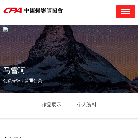
navigati
马雪珂
会员等级：普通会员
作品展示
个人资料
|